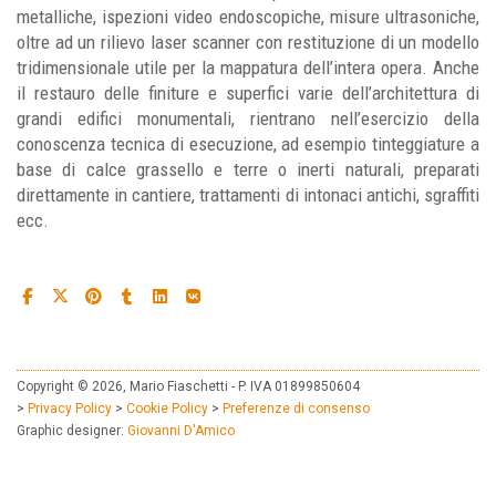
metalliche, ispezioni video endoscopiche, misure ultrasoniche,
oltre ad un rilievo laser scanner con restituzione di un modello
tridimensionale utile per la mappatura dell’intera opera. Anche
il restauro delle finiture e superfici varie dell’architettura di
grandi edifici monumentali, rientrano nell’esercizio della
conoscenza tecnica di esecuzione, ad esempio tinteggiature a
base di calce grassello e terre o inerti naturali, preparati
direttamente in cantiere, trattamenti di intonaci antichi, sgraffiti
ecc.
Copyright © 2026, Mario Fiaschetti - P. IVA 01899850604
>
Privacy Policy
>
Cookie Policy
>
Preferenze di consenso
Graphic designer:
Giovanni D'Amico